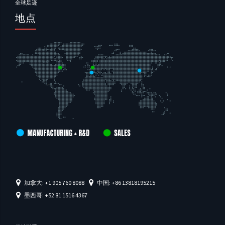
全球足迹
地点
加拿大: +1 905 760 8088
中国: +86 13818195215
墨西哥: +52 81 1516 4367