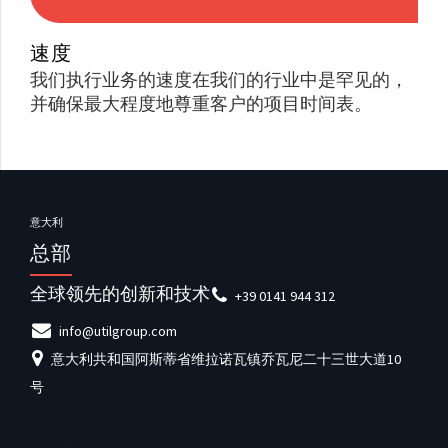
速度
我们执行业务的速度在我们的行业中是罕见的，
并确保最大程度地尊重客户的项目时间表。
意大利
总部
全球领先的创新和技术
+39 0141 944 312
info@utilgroup.com
意大利共和国阿斯蒂省维拉诺瓦镇乔瓦尼二十三世大道10
号