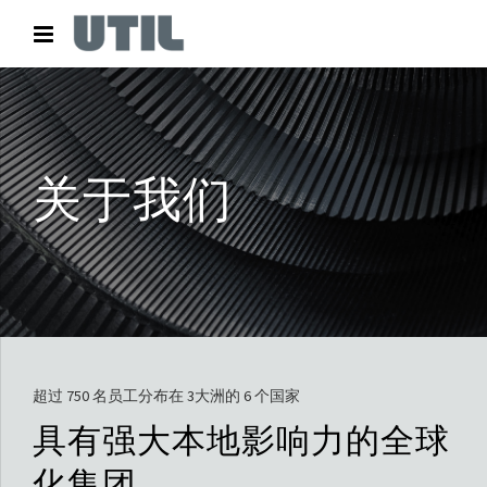
关于我们
超过 750 名员工分布在 3大洲的 6 个国家
具有强大本地影响力的全球
化集团