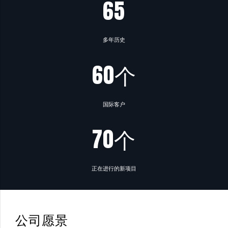
65
多年历史
60个
国际客户
70个
正在进行的新项目
公司愿景