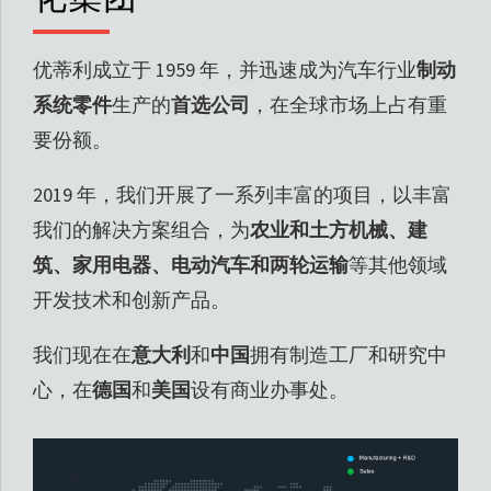
优蒂利成立于 1959 年，并迅速成为汽车行业
制动
系统零件
生产的
首选公司
，在全球市场上占有重
要份额。
2019 年，我们开展了一系列丰富的项目，以丰富
我们的解决方案组合，为
农业和土方机械、建
筑、家用电器、电动汽车和两轮运输
等其他领域
开发技术和创新产品。
我们现在在
意大利
和
中国
拥有制造工厂和研究中
心，在
德国
和
美国
设有商业办事处。