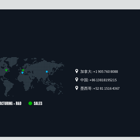
加拿大: +1 905 760 8088
中国: +86 13818195215
墨西哥: +52 81 1516 4367