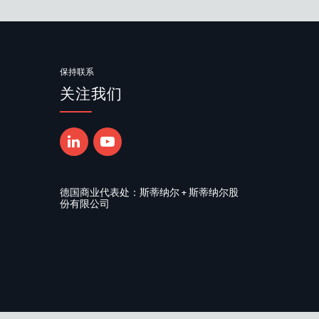
保持联系
关注我们
德国商业代表处：斯蒂纳尔 + 斯蒂纳尔股
份有限公司