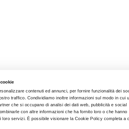
 cookie
rsonalizzare contenuti ed annunci, per fornire funzionalità dei soc
ostro traffico. Condividiamo inoltre informazioni sul modo in cui u
partner che si occupano di analisi dei dati web, pubblicità e social
combinarle con altre informazioni che ha fornito loro o che hanno
ei loro servizi. È possibile visionare la Cookie Policy completa a