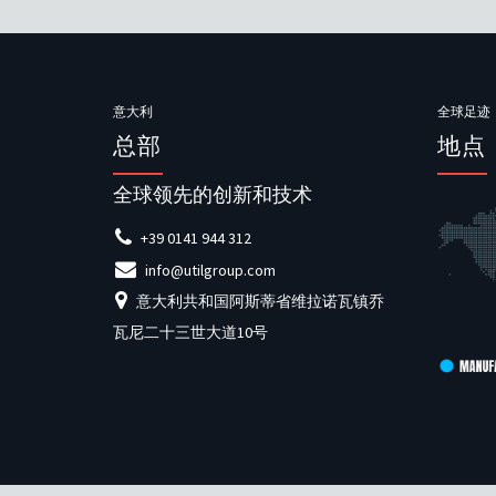
意大利
全球足迹
总部
地点
全球领先的创新和技术
+39 0141 944 312
info@utilgroup.com
意大利共和国阿斯蒂省维拉诺瓦镇乔
瓦尼二十三世大道10号