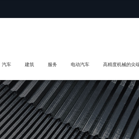
汽车
建筑
服务
电动汽车
高精度机械的尖