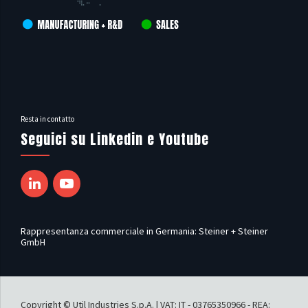
Resta in contatto
Seguici su Linkedin e Youtube
Rappresentanza commerciale in Germania: Steiner + Steiner
GmbH
Copyright © Util Industries S.p.A. | VAT: IT - 03765350966 - REA: