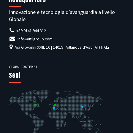
Innovazione e tecnologia d’avanguardia a livello
Globale.
+39 0141 944 312
info@utilgroup.com
Via Giovanni XXIII, 10 | 14019
Villanova d’Asti (AT) ITALY
GLOBAL FOOTPRINT
Sedi