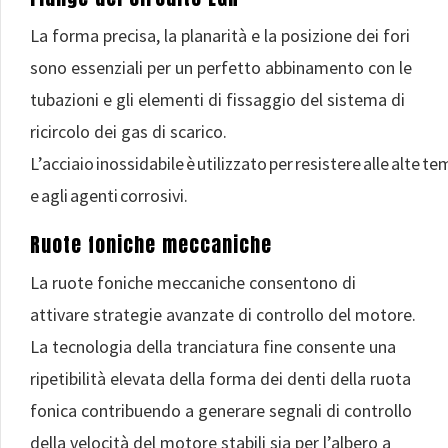
La forma precisa, la planarità e la posizione dei fori
sono essenziali per un perfetto abbinamento con le
tubazioni e gli elementi di fissaggio del sistema di
ricircolo dei gas di scarico.
L’acciaio inossidabile è utilizzato per resistere alle alte 
e agli agenti corrosivi.
Ruote foniche meccaniche
La ruote foniche meccaniche consentono di
attivare strategie avanzate di controllo del motore.
La tecnologia della tranciatura fine consente una
ripetibilità elevata della forma dei denti della ruota
fonica contribuendo a generare segnali di controllo
della velocità del motore stabili sia per l’albero a