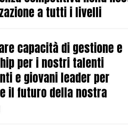
azione a tutti i livelli
are capacità di gestione e
hip per i nostri talenti
ti e giovani leader per
e il futuro della nostra
a