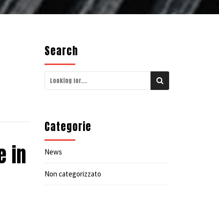
Search
Categorie
e in
News
l
Non categorizzato