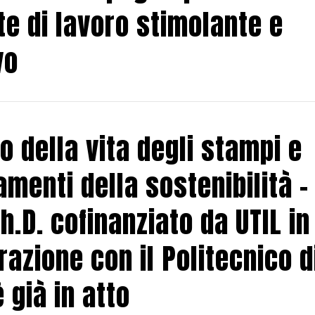
e di lavoro stimolante e
vo
 della vita degli stampi e
amenti della sostenibilità – 
h.D. cofinanziato da UTIL in
razione con il Politecnico d
 già in atto