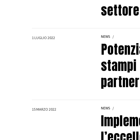
settore
NEWS
1 LUGLIO 2022
Potenzi
stampi 
partner
NEWS
15 MARZO 2022
Implem
l’eccel