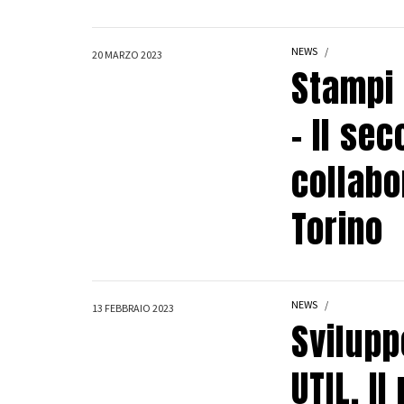
NEWS
20 MARZO 2023
Stampi 
– Il se
collabo
Torino
NEWS
13 FEBBRAIO 2023
Svilupp
UTIL. I