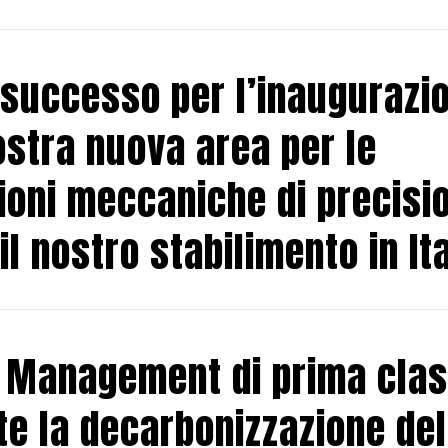
successo per l’inaugurazi
ostra nuova area per le
ioni meccaniche di precisi
il nostro stabilimento in Ita
t Management di prima cla
e la decarbonizzazione del