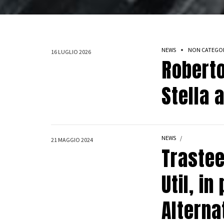
NEWS
NON CATEGO
16 LUGLIO 2026
Roberto
Stella 
NEWS
21 MAGGIO 2024
Trastee
Util, i
Alterna