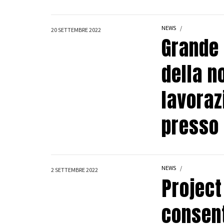
NEWS
20 SETTEMBRE 2022
Grande 
della n
lavoraz
presso 
NEWS
2 SETTEMBRE 2022
Projec
consent