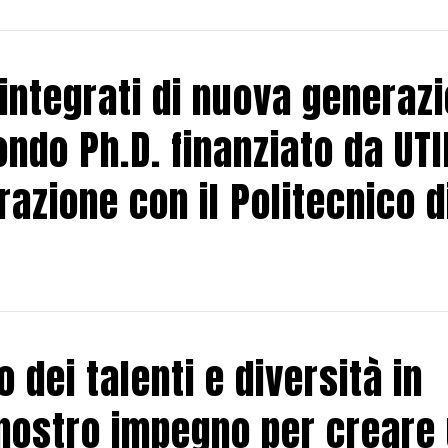
integrati di nuova generaz
condo Ph.D. finanziato da UTI
razione con il Politecnico d
o dei talenti e diversità in
l nostro impegno per creare