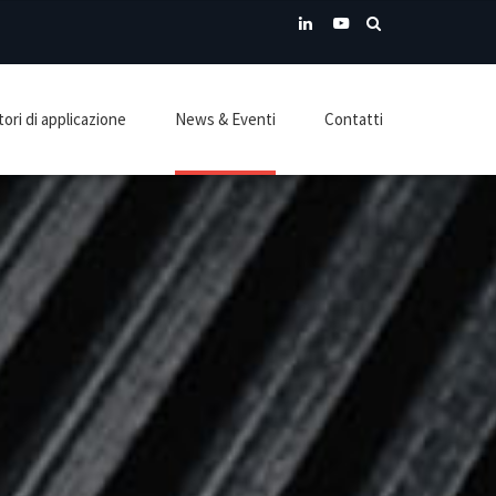
ori di applicazione
News & Eventi
Contatti