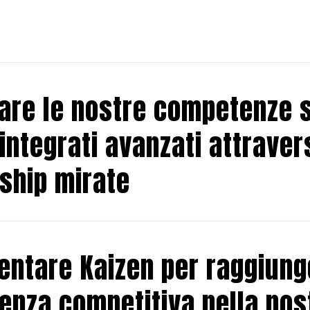
are le nostre competenze 
integrati avanzati attraver
ship mirate
entare Kaizen per raggiung
lenza competitiva nella nos