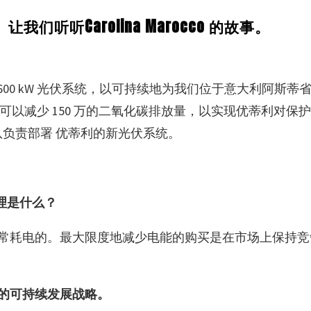
。
让我们听听
Carolina Marocco
的故事。
600 kW 光伏系统，以可持续地为我们位于意大利阿斯
板，每年可以减少 150 万的二氧化碳排放量，以实现优蒂利
导的团队负责部署 优蒂利的新光伏系统。
理是什么？
常耗电的。最大限度地减少电能的购买是在市场上保持竞
的可持续发展战略。