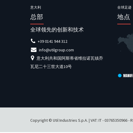
意大利
全球足迹
总部
地点
全球领先的创新和技术
+39 0141 944 312
info@utilgroup.com
意大利共和国阿斯蒂省维拉诺瓦镇乔
瓦尼二十三世大道10号
Copyright © Util Industries S.p.A. | VAT: IT - 03765350966 -