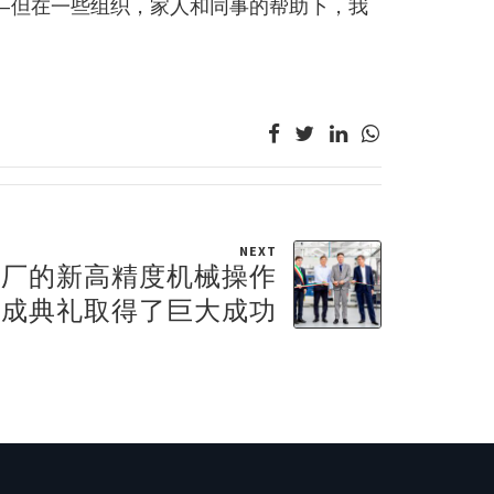
—但在一些组织，家人和同事的帮助下，我
NEXT
工厂的新高精度机械操作
落成典礼取得了巨大成功