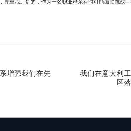
，尊重我。是的，作为一名职业母亲有时可能面临挑战—
系增强我们在先
我们在意大利
区