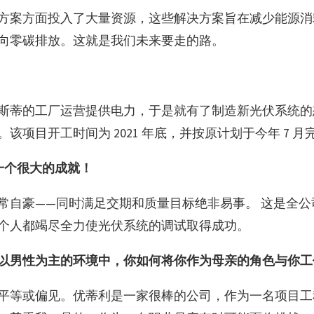
方案方面投入了大量资源，这些解决方案旨在减少能源消
向零碳排放。这就是我们未来要走的路。
斯蒂的工厂运营提供电力，于是就有了制造新光伏系统的
项目开工时间为 2021 年底，并按原计划于今年 7 月
一个很大的成就！
常自豪——同时满足交期和质量目标绝非易事。 这是全
个人都竭尽全力使光伏系统的调试取得成功。
以男性为主的环境中，你如何将你作为母亲的角色与你工
平等或偏见。优蒂利是一家很棒的公司，作为一名项目工