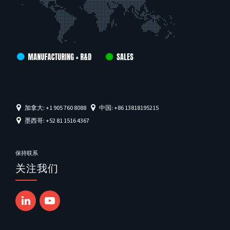
加拿大: +1 905 760 8088
中国: +86 13818195215
墨西哥: +52 81 1516 4367
保持联系
关注我们